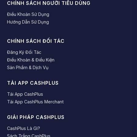
CHÍNH SÁCH NGƯỜI TIÊU DÙNG
Điều Khoản Sử Dụng
Hướng Dẫn Sử Dụng
CHÍNH SÁCH ĐỐI TÁC
Đăng Ký Đối Tác
Điều Khoản & Điều Kiện
Sản Phẩm & Dịch Vụ
TẢI APP CASHPLUS
Tải App CashPlus
Tải App CashPlus Merchant
GIẢI PHÁP CASHPLUS
CashPlus Là Gì?
Sách Trắng CashPlus