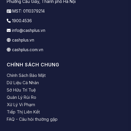
Phường Cầu Giấy, Thành phố Hà Nội
MST: 0110379214
1900.4536
info@cashplus.vn
cashplus.vn
cashplus.com.vn
CHÍNH SÁCH CHUNG
Chính Sách Bảo Mật
Dữ Liệu Cá Nhân
Sở Hữu Trí Tuệ
Quản Lý Rủi Ro
Xử Lý Vi Phạm
Tiếp Thị Liên Kết
FAQ - Câu hỏi thường gặp