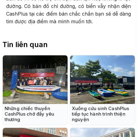
đường. Có bản đồ chỉ đường, có biển vẫy nhận diện
CashPlus tại các điểm bán chắc chắn bạn sẽ dễ dàng
tìm được địa điểm mà mình muốn tới.
Tin liên quan
Những chiếc thuyền
Xuồng cứu sinh CashPlus
CashPlus chở đầy yêu
tiếp tục hành trình thiện
thương
nguyện